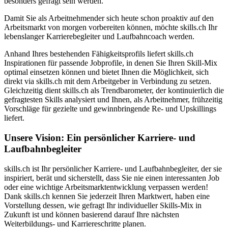
besonders gefragt sein werden.
Damit Sie als Arbeitnehmender sich heute schon proaktiv auf den
Arbeitsmarkt von morgen vorbereiten können, möchte skills.ch Ihr
lebenslanger Karrierebegleiter und Laufbahncoach werden.
Anhand Ihres bestehenden Fähigkeitsprofils liefert skills.ch
Inspirationen für passende Jobprofile, in denen Sie Ihren Skill-Mix
optimal einsetzen können und bietet Ihnen die Möglichkeit, sich
direkt via skills.ch mit dem Arbeitgeber in Verbindung zu setzen.
Gleichzeitig dient skills.ch als Trendbarometer, der kontinuierlich die
gefragtesten Skills analysiert und Ihnen, als Arbeitnehmer, frühzeitig
Vorschläge für gezielte und gewinnbringende Re- und Upskillings
liefert.
Unsere Vision: Ein persönlicher Karriere- und
Laufbahn­begleiter
skills.ch ist Ihr persönlicher Karriere- und Laufbahnbegleiter, der sie
inspiriert, berät und sicherstellt, dass Sie nie einen interessanten Job
oder eine wichtige Arbeitsmarktentwicklung verpassen werden!
Dank skills.ch kennen Sie jederzeit Ihren Marktwert, haben eine
Vorstellung dessen, wie gefragt Ihr individueller Skills-Mix in
Zukunft ist und können basierend darauf Ihre nächsten
Weiterbildungs- und Karriereschritte planen.