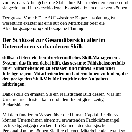
voraus, dass Arbeitgeber die Skills ihrer Mitarbeitenden kennen und
sie gezielt und ihn verschiedenen Konstellationen einsetzen können.
Der grosse Vorteil: Eine Skills-basierte Kapazitätsplanung ist
wesentlich exakter als eine auf den Mitarbeiter oder die
Abteilungszugehörigkeit bezogene Planung.
Der Schlüssel zur Gesamtübersicht aller im
Unternehmen vorhandenen Skills
skills.ch liefert ein benutzerfreundliches Skill-Management-
System, das Ihnen dabei hilft, das gesamte Fähigkeitsportfolio
ihrer Mitarbeitenden zu erfassen und mittels Künstlicher
Intelligenz jene Mitarbeitenden im Unternehmen zu finden, die
den geeigneten Skill-Mix für Projekte oder Aufgaben
mitbringen.
Dank skills.ch erhalten Sie ein realistisches Bild dessen, was Ihr
Unternehmen leisten kann und identifiziert gleichzeitig
Bedarfslücken.
Mit dem fundierten Wissen über die Human Capital Readiness
können Unternehmen einem zu erwartenden Fachkräftemangel
rechtzeitig entgegenwirken. Im Rahmen der strategischen
Personalplanung können Sie Ihre eigenen Mitarbeitenden exakt so